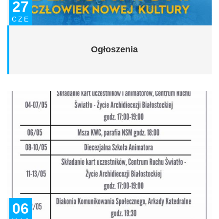
27
CZE
Ogłoszenia
06