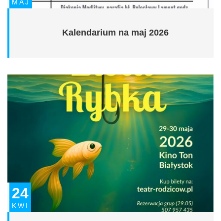
MAJ
Kalendarium na maj 2026
24
KWI